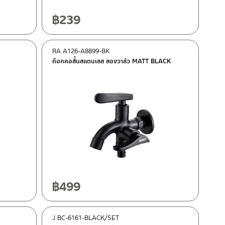
฿
239
RA A126-A8899-BK
ก๊อกคอสั้นสแตนเลส สองวาล์ว MATT BLACK
฿
499
J BC-6161-BLACK/SET