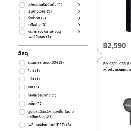
อุปกรณ์เสริมติดตั้ง
(1)
เรนชาวเวอร์
(9)
ท่อน้ำทิ้ง
(2)
สะดืออ่าง
(3)
กระจกส่องหน้าเข้าชุดตู้
เฟอร์นิเจอร์
(1)
฿
2,590
วัสดุ
สแตนเลส เกรด 304
(9)
RA C321-C55-B
สต็อปวาล์วสแตน
ซิงค์
(1)
แก้ว
(1)
ยาง
(3)
ทองเหลือง/ยาง
(1)
เหล็ก
(1)
ดูรายละเอียดวัสดุแยกชิ้น ในราย
ละเอียดวัสดุ
(23)
โพลีเมอร์สังเคราะห์(PET)
(8)