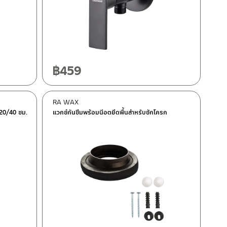
฿
459
RA WAX
 20/40 ซม.
แวกซ์กันซึมพร้อมนีอตยึดพื้นสำหรับชักโครก