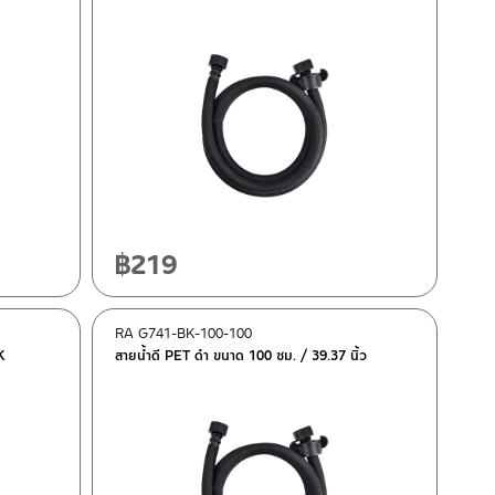
฿
219
RA G741-BK-100-100
K
สายน้ำดี PET ดำ ขนาด 100 ซม. / 39.37 นิ้ว