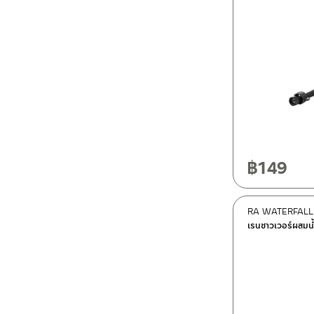
฿
149
RA WATERFALL
เรนชาวเวอร์ผสมน