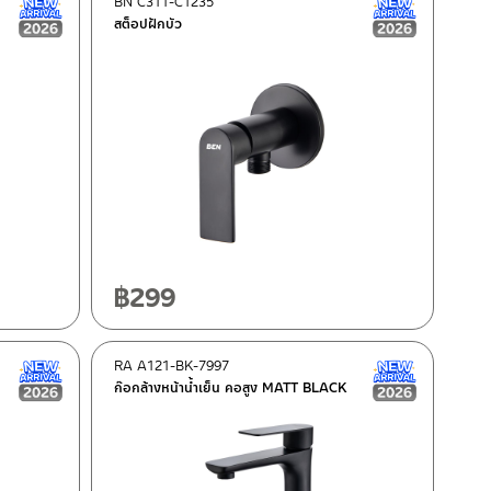
BN C311-C1235
New Arrival สินค้าใหม่ ปี 2026
New Arrival
สต็อปฝักบัว
฿
299
RA A121-BK-7997
New Arrival สินค้าใหม่ ปี 2026
New Arrival
ก๊อกล้างหน้าน้ำเย็น คอสูง MATT BLACK