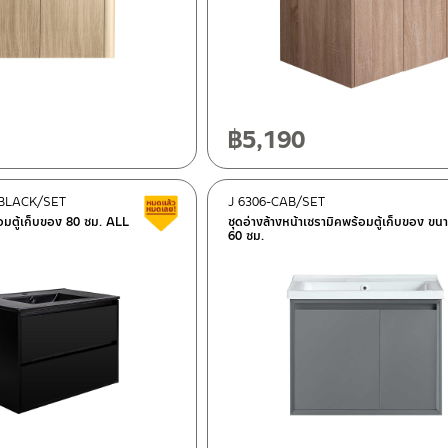
฿
5,190
-BLACK/SET
J 6306-CAB/SET
สินค้าลดราคา เคลียร์สต็อก
้อมตู้เก็บของ 80 ซม. ALL
ชุดอ่างล้างหน้าเซรามิคพร้อมตู้เก็บของ ขน
60 ซม.