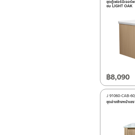
ชุดตู้เฟอร์นิเจอร
ซม LIGHT OAK
฿
8,090
J 91060-CAB-6
ชุดอ่างล้างหน้าเซ