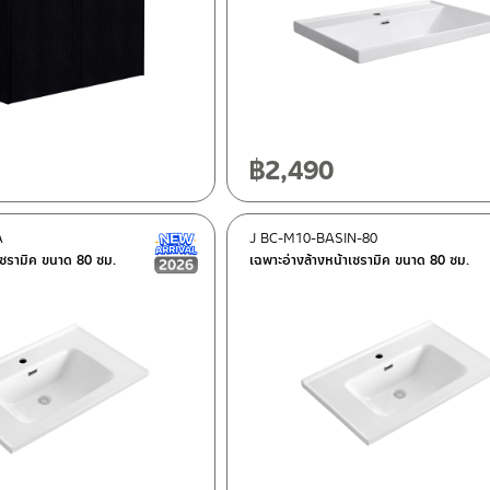
฿
2,490
A
J BC-M10-BASIN-80
New Arrival สินค้าใหม่ ปี 2026
เซรามิค ขนาด 80 ซม.
เฉพาะอ่างล้างหน้าเซรามิค ขนาด 80 ซม.