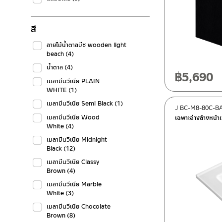
สี
ลายไม้น้ำตาลบีช wooden light
beach
(4)
น้ำตาล
(4)
฿
5,690
เมลามีนวีเนีย PLAIN
WHITE
(1)
เมลามีนวีเนีย Semi Black
(1)
J BC-M8-80C-B
เมลามีนวีเนีย Wood
เฉพาะอ่างล้างหน้า
White
(4)
เมลามีนวีเนีย Midnight
Black
(12)
เมลามีนวีเนีย Classy
Brown
(4)
เมลามีนวีเนีย Marble
White
(3)
เมลามีนวีเนีย Chocolate
Brown
(8)