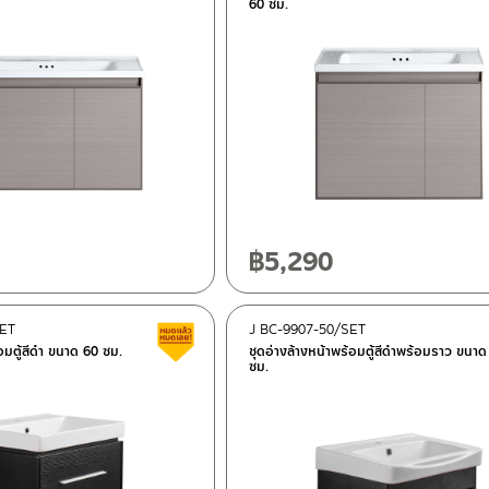
60 ซม.
฿
5,290
SET
J BC-9907-50/SET
สินค้าลดราคา เคลียร์สต็อก
้อมตู้สีดำ ขนาด 60 ซม.
ชุดอ่างล้างหน้าพร้อมตู้สีดำพร้อมราว ขนาด
ซม.