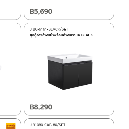
฿
5,690
J BC-6161-BLACK/SET
ชุดตู้อ่างล้างหน้าพร้อมอ่างเซรามิค BLACK
฿
8,290
J 91080-CAB-80/SET
สินค้าลดราคา เคลียร์สต็อก