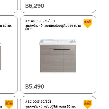
฿
6,290
J 60060-CAB-60/SET
สินค้าลดรา
าด 80 ซม.
ชุดอ่างล้างหน้าเซรามิคพร้อมตู้เก็บของ ขนาด
60 ซม.
฿
5,490
J BC-9905-50/SET
สินค้าลดราคา เคลียร์สต็อก
สินค้าลดรา
าด
ชุดอ่างล้างหน้าพร้อมตู้สีดำ ขนาด 50 ซม.