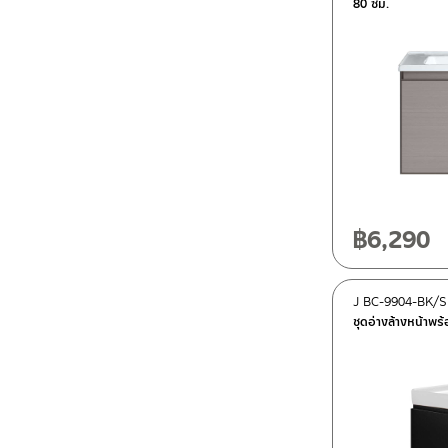
80 ซม.
฿
6,290
J BC-9904-BK/
ชุดอ่างล้างหน้าพร