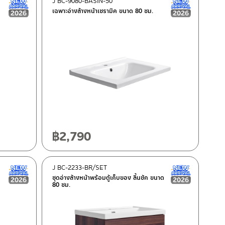
J BC-9080-BASIN-50
New Arrival สินค้าใหม่ ปี 2026
New Arrival
เฉพาะอ่างล้างหน้าเซรามิค ขนาด 80 ซม.
฿
2,790
J BC-2233-BR/SET
New Arrival สินค้าใหม่ ปี 2026
New Arrival
ชุดอ่างล้างหน้าพร้อมตู้เก็บของ ลิ้นชัก ขนาด
80 ซม.