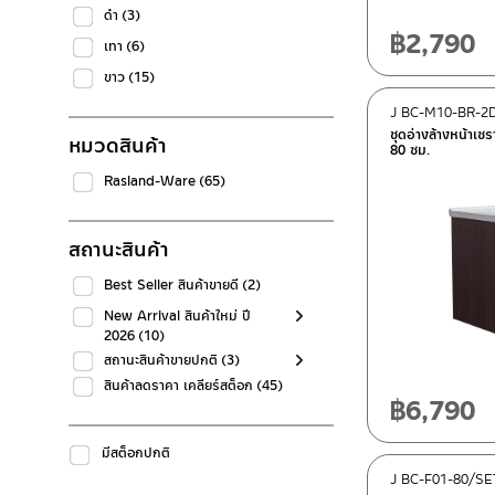
ดำ
(3)
฿
2,790
เทา
(6)
ขาว
(15)
J BC-M10-BR-2
ชุดอ่างล้างหน้าเซ
หมวดสินค้า
80 ซม.
Rasland-Ware
(65)
สถานะสินค้า
Best Seller สินค้าขายดี
(2)
New Arrival สินค้าใหม่ ปี
2026
(10)
สถานะสินค้าขายปกติ
(3)
สินค้าลดราคา เคลียร์สต็อก
(45)
฿
6,790
มีสต็อกปกติ
J BC-F01-80/SE