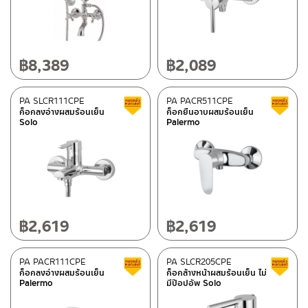
฿
8,389
฿
2,089
PA SLCR111CPE
PA PACR511CPE
สินค้าลดราคา เคลียร์สต็อก
ก็อกลงอ่างผสมร้อนเย็น
ก็อกยืนอาบผสมร้อนเย็น
Solo
Palermo
฿
2,619
฿
2,619
PA PACR111CPE
PA SLCR205CPE
สินค้าลดราคา เคลียร์สต็อก
ก็อกลงอ่างผสมร้อนเย็น
ก็อกล้างหน้าผสมร้อนเย็น ไม่
Palermo
มีป๊อปอัพ Solo