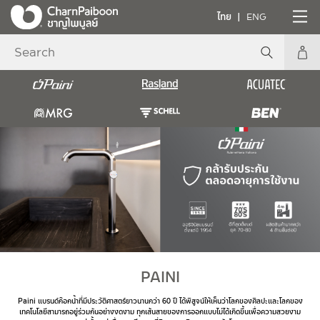
ไทย
ENG
PAINI
Paini แบรนด์ก๊อกน้ำที่มีประวัติศาสตร์ยาวนานกว่า 60 ปี ได้พิสูจน์ให้เห็นว่าโลกของศิลปะและโลกของ
เทคโนโลยีสามารถอยู่ร่วมกันอย่างงดงาม ทุกเส้นสายของการออกแบบไม่ได้เกิดขึ้นเพื่อความสวยงาม