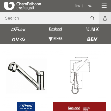
ไทย
ENG