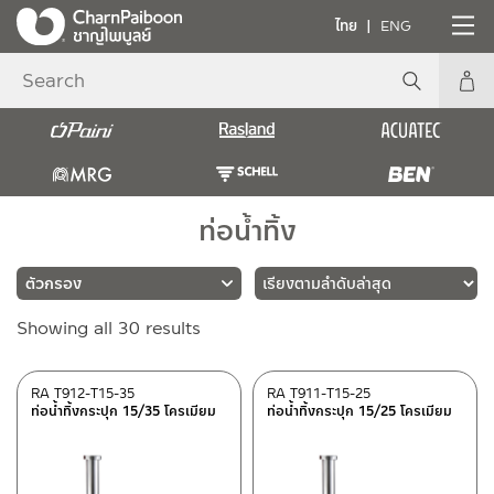
ไทย
ENG
ท่อน้ำทิ้ง
Sorted
Showing all 30 results
แบรนด์
by
latest
RASLAND
(26)
RA T912-T15-35
RA T911-T15-25
ท่อน้ำทิ้งกระปุก 15/35 โครเมียม
ท่อน้ำทิ้งกระปุก 15/25 โครเมียม
BEN
(4)