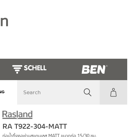
NG
RA T922-304-MATT
ท่อน้ำทิ้งคอห่านสแตนเลส MATT ขนาดท่อ 15/30 ซม.