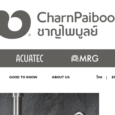
GOOD TO KNOW
ABOUT US
ไทย
E
MY ACCOUNT