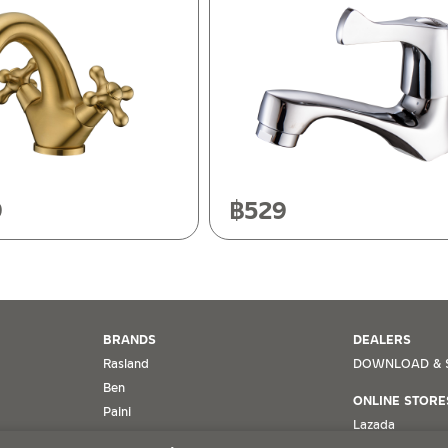
ฯ 10120
20
9
฿
529
BRANDS
DEALERS
Rasland
DOWNLOAD & 
Ben
ONLINE STORE
Paini
Lazada
ทฯ ขอตรวจสอบโดยนับวันซื้อขายเป็นสำคัญ ทางบริษัทฯ ไม่สามารถให้
MRG