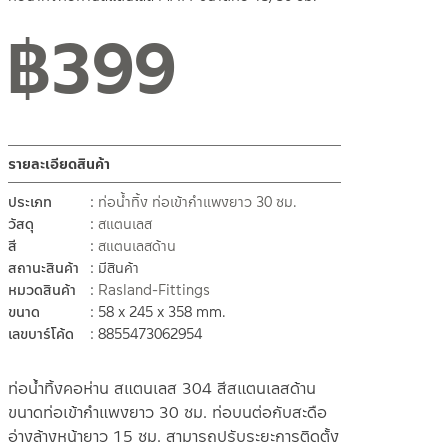
฿
399
รายละเอียดสินค้า
ประเภท
ท่อน้ำทิ้ง ท่อเข้ากำแพงยาว 30 ซม.
วัสดุ
สแตนเลส
สี
สแตนเลสด้าน
สถานะสินค้า
มีสินค้า
หมวดสินค้า
Rasland-Fittings
ขนาด
58 x 245 x 358 mm.
เลขบาร์โค้ด
8855473062954
ท่อน้ำทิ้งคอห่าน สแตนเลส 304 สีสแตนเลสด้าน
ขนาดท่อเข้ากำแพงยาว 30 ซม. ท่อบนต่อกับสะดือ
อ่างล้างหน้ายาว 15 ซม. สามารถปรับระยะการติดตั้ง