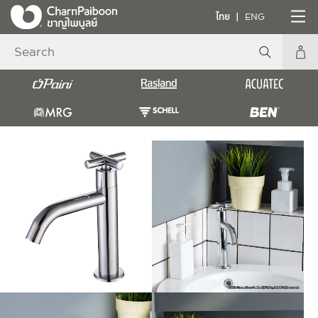
ไทย
ENG