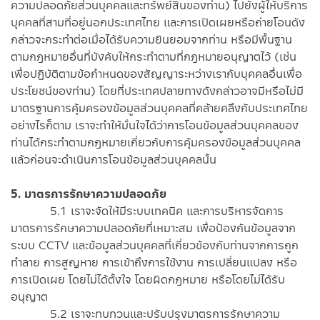
ความปลอดภัยส่วนบุคคลและทรัพย์สินของท่าน) ไปยังผู้ให้บริการ
บุคคลที่สามที่อยู่นอกประเทศไทย และการเปิดเผยหรือถ่ายโอนดัง
กล่าวจะกระทำต่อเมื่อได้รับความยินยอมจากท่าน หรือมีพื้นฐาน
ตามกฎหมายอื่นที่บังคับให้กระทำตามที่กฎหมายอนุญาตไว้ (เช่น
เพื่อปฏิบัติตามข้อกำหนดของสัญญาระหว่างเรากับบุคคลอื่นเพื่อ
ประโยชน์ของท่าน) โดยที่ประเทศปลายทางดังกล่าวอาจมีหรือไม่มี
มาตรฐานการคุ้มครองข้อมูลส่วนบุคคลที่คล้ายคลึงกับประเทศไทย
อย่างไรก็ตาม เราจะทำให้มั่นใจได้ว่าการโอนข้อมูลส่วนบุคคลของ
ท่านได้กระทำตามกฎหมายเกี่ยวกับการคุ้มครองข้อมูลส่วนบุคคล
แล้วก่อนจะดำเนินการโอนข้อมูลส่วนบุคคลนั้น
5. มาตรการรักษาความปลอดภัย
5.1 เราจะจัดให้มีระบบเทคนิค และการบริหารจัดการ
มาตรการรักษาความปลอดภัยที่เหมาะสม เพื่อป้องกันข้อมูลจาก
ระบบ CCTV และข้อมูลส่วนบุคคลที่เกี่ยวข้องกับท่านจากการถูก
ทำลาย การสูญหาย การเข้าถึงการใช้งาน การเปลี่ยนแปลง หรือ
การเปิดเผย โดยไม่ได้ตั้งใจ โดยผิดกฎหมาย หรือโดยไม่ได้รับ
อนุญาต
5.2 เราจะทบทวนและปรับปรุงมาตรการรักษาความ