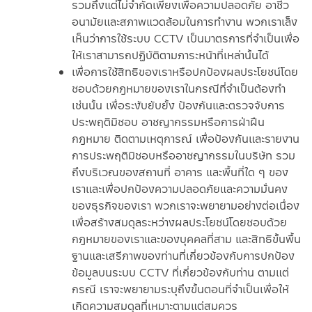
รวมถึงแต่ไม่จำกัดเพียงเพื่อความปลอดภัย อาชีว
อนามัยและสภาพแวดล้อมในการทำงาน พวกเราเล็ง
เห็นว่าการใช้ระบบ CCTV เป็นมาตรการที่จำเป็นเพื่อ
ให้เราสามารถปฏิบัติตามภาระหน้าที่เหล่านั้นได้
เพื่อการใช้สิทธิของเราหรือปกป้องผลประโยชน์โดย
ชอบด้วยกฎหมายของเราในกรณีที่จำเป็นต้องทำ
เช่นนั้น เพื่อระงับยับยั้ง ป้องกันและตรวจจับการ
ประพฤติมิชอบ อาชญากรรมหรือการฝ่าฝืน
กฎหมาย ติดตามเหตุการณ์ เพื่อป้องกันและรายงาน
การประพฤติมิชอบหรืออาชญากรรมในบริษัท รวม
ถึงบริเวณของสถานที่ อาคาร และพื้นที่ใด ๆ ของ
เราและเพื่อปกป้องความปลอดภัยและความมั่นคง
ของธุรกิจของเรา พวกเราจะพยายามอย่างต่อเนื่อง
เพื่อสร้างสมดุลระหว่างผลประโยชน์โดยชอบด้วย
กฎหมายของเราและของบุคคลที่สาม และสิทธิขั้นพื้น
ฐานและเสรีภาพของท่านที่เกี่ยวข้องกับการปกป้อง
ข้อมูลบนระบบ CCTV ที่เกี่ยวข้องกับท่าน ตามแต่
กรณี เราจะพยายามระบุถึงขั้นตอนที่จำเป็นเพื่อให้
เกิดความสมดุลที่เหมาะตามแต่สมควร