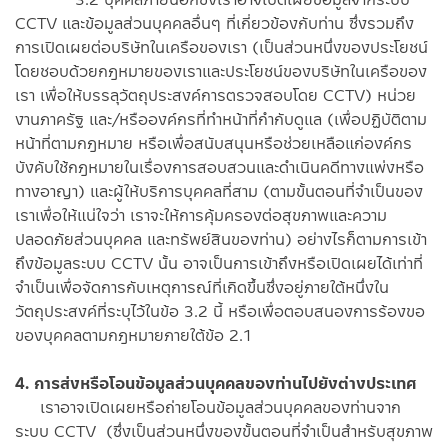
CCTV และข้อมูลส่วนบุคคลอื่นๆ ที่เกี่ยวข้องกับท่าน ซึ่งรวมถึง
การเปิดเผยต่อบริษัทในเครือของเรา (เป็นส่วนหนึ่งของประโยชน์
โดยชอบด้วยกฎหมายของเราและประโยชน์ของบริษัทในเครือของ
เรา เพื่อให้บรรลุวัตถุประสงค์การตรวจสอบโดย CCTV) หน่วย
งานภาครัฐ และ/หรือองค์กรที่ทำหน้าที่กำกับดูแล (เพื่อปฏิบัติตาม
หน้าที่ตามกฎหมาย หรือเพื่อสนับสนุนหรือช่วยเหลือแก่องค์กร
บังคับใช้กฎหมายในเรื่องการสอบสวนและดำเนินคดีทางแพ่งหรือ
ทางอาญา) และผู้ให้บริการบุคคลที่สาม (ตามขั้นตอนที่จำเป็นของ
เราเพื่อให้แน่ใจว่า เราจะให้การคุ้มครองต่อสุขภาพและความ
ปลอดภัยส่วนบุคคล และทรัพย์สินของท่าน) อย่างไรก็ตามการเข้า
ถึงข้อมูลระบบ CCTV นั้น อาจเป็นการเข้าถึงหรือเปิดเผยได้เท่าที่
จำเป็นเพื่อจัดการกับเหตุการณ์ที่เกิดขึ้นซึ่งอยู่ภายใต้หนึ่งใน
วัตถุประสงค์ที่ระบุไว้ในข้อ 3.2 นี้ หรือเพื่อตอบสนองการร้องขอ
ของบุคคลตามกฎหมายภายใต้ข้อ 2.1
4. การส่งหรือโอนข้อมูลส่วนบุคคลของท่านไปยังต่างประเทศ
เราอาจเปิดเผยหรือถ่ายโอนข้อมูลส่วนบุคคลของท่านจาก
ระบบ CCTV (ซึ่งเป็นส่วนหนึ่งของขั้นตอนที่จำเป็นสำหรับสุขภาพ