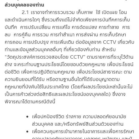
ส่วนบุคคลของท่าน
2.1 เราอาจทำการรวบรวม เก็บภาพ ใช้ เปิดเผย โอน
และดำเนินการใดๆ ซึ่งรวมถึงแต่ไม่จำกัดเพียงการบันทึกการเก็บ
บันทึก การปรับเปลี่ยน การแก้ไข การดัดแปลง การทำลาย การ
ลบ การกู้คืน การรวม การทำสำเนา การส่งผ่าน การเก็บรักษา
การถอน การปรับปรุง การเพิ่มเติม ต่อข้อมูลจาก CCTV เกี่ยวกับ
ท่านและข้อมูลส่วนบุคคลอื่นๆ ที่เกี่ยวข้องกับท่าน สำหรับ
“วัตถุประสงค์การตรวจสอบโดย CCTV” ตามรายการที่ระบุไว้ด้าน
ล่าง จะกระทำบนฐานประโยชน์โดยชอบด้วยกฎหมาย เพื่อประโยชน์
ต่อชีวิต เพื่อการปฏิบัติตามกฎหมาย เพื่อประโยชน์สาธารณะ ตาม
ความยินยอมที่ได้รับ หรือตามฐานอื่นใดที่ได้รับอนุญาตตาม
กฎหมายที่บังคับใช้ในประเทศไทย (โดยที่ผลประโยชน์เหล่านั้นจะไม่
เป็นการก้าวล่วงต่อสิทธิและผลประโยชน์ของบุคคลใด) ซึ่งอาจ
พิจารณาได้ตามกรณีดังนี้
เพื่อปกป้องชีวิต ร่างกาย ความปลอดภัยอนามัย
ส่วนบุคคล และ/หรือทรัพย์สินส่วนตัวของท่าน
เพื่อควบคุมการเข้ามาภายในอาคารและเพื่อการรักษา
ความปลอดภัยของอาคาร บุคลากร พนักงาน และผู้