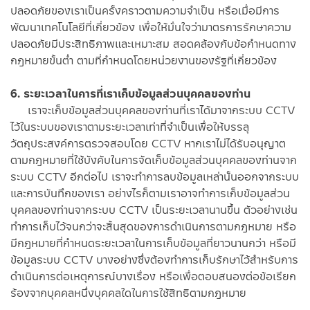
ปลอดภัยของเราเป็นครั้งคราวตามความจำเป็น หรือเมื่อมีการ
พัฒนาเทคโนโลยีที่เกี่ยวข้อง เพื่อให้มั่นใจว่ามาตรการรักษาความ
ปลอดภัยมีประสิทธิภาพและเหมาะสม สอดคล้องกับข้อกำหนดทาง
กฎหมายขั้นต่ำ ตามที่กำหนดโดยหน่วยงานของรัฐที่เกี่ยวข้อง
6. ระยะเวลาในการที่เราเก็บข้อมูลส่วนบุคคลของท่าน
เราจะเก็บข้อมูลส่วนบุคคลของท่านที่เราได้มาจากระบบ CCTV
ไว้ในระบบของเราตามระยะเวลาเท่าที่จำเป็นเพื่อให้บรรลุ
วัตถุประสงค์การตรวจสอบโดย CCTV หากเราไม่ได้รับอนุญาต
ตามกฎหมายที่ใช้บังคับในการจัดเก็บข้อมูลส่วนบุคคลของท่านจาก
ระบบ CCTV อีกต่อไป เราจะทำการลบข้อมูลเหล่านั้นออกจากระบบ
และการบันทึกของเรา อย่างไรก็ตามเราอาจทำการเก็บข้อมูลส่วน
บุคคลของท่านจากระบบ CCTV เป็นระยะเวลานานขึ้น ตัวอย่างเช่น
ทำการเก็บไว้จนกว่าจะสิ้นสุดของการดำเนินการตามกฎหมาย หรือ
มีกฎหมายที่กำหนดระยะเวลาในการเก็บข้อมูลที่ยาวนานกว่า หรือมี
ข้อมูลระบบ CCTV บางอย่างซึ่งต้องทำการเก็บรักษาไว้สำหรับการ
ดำเนินการต่อเหตุการณ์บางเรื่อง หรือเพื่อตอบสนองต่อข้อเรียก
ร้องจากบุคคลหนึ่งบุคคลใดในการใช้สิทธิตามกฎหมาย