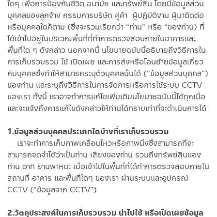
ใดๆ เพื่อการป้องกันชีวิต อนามัย และทรัพย์สิน โดยมีข้อมูลส่วน
บุคคลของลูกจ้าง กรรมการบริษัท คู่ค้า ผู้ปฏิบัติงาน ผู้มาติดต่อ
หรือบุคคลใดก็ตาม (ซึ่งจะรวมเรียกว่า “ท่าน” หรือ “ของท่าน) ที่
ได้เข้าไปอยู่ในบริเวณพื้นที่ที่ทำการตรวจสอบภายในอาคารและ
พื้นที่ใด ๆ ดังกล่าว นอกจากนี้ นโยบายฉบับนี้อธิบายถึงวิธีการใน
การเก็บรวบรวม ใช้ เปิดเผย และการส่งหรือโอนย้ายข้อมูลเกี่ยว
กับบุคคลซึ่งทำให้สามารถระบุตัวบุคคลนั้นได้ (“ข้อมูลส่วนบุคคล”)
ของท่าน และระบุถึงวิธีการในการจัดการหรือการใช้ระบบ CCTV
ของเรา ทั้งนี้ เราอาจทำการแก้ไขเพิ่มเติมนโยบายฉบับนี้ได้ทุกเมื่อ
และจะแจ้งถึงการแก้ไขดังกล่าวให้ท่านได้ทราบเท่าที่จะดำเนินการได้
1.ข้อมูลส่วนบุคคลประเภทใดบ้างที่เราเก็บรวบรวม
เราจะทำการเก็บภาพเคลื่อนไหวหรือภาพนิ่งซึ่งสามารถที่จะ
สามารถจดจำได้ว่าเป็นท่าน เสียงของท่าน รวมถึงทรัพย์สินของ
ท่าน อาทิ ยานพาหนะ เมื่อเข้าไปในพื้นที่ที่ได้ทำการตรวจสอบภายใน
สถานที่ อาคาร และพื้นที่ใดๆ ของเรา ผ่านระบบและอุปกรณ์
CCTV (“ข้อมูลจาก CCTV”)
2.วัตถุประสงค์ในการเก็บรวบรวม นำไปใช้ หรือเปิดเผยข้อมูล