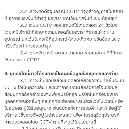
2.2 เราจะติดตั้งอุปกรณ์ CCTV ที่จุดสำคัญภายในสถาน
ที่ อาคารและพื้นที่ต่างๆ ของเรา ยกเว้นบางพื้นที่ เช่น ห้องสุขา
2.3 ระบบ CCTV ของเราเปิดใช้งานตลอด 24 ชั่วโมง
โดยจะมีเจ้าหน้าที่รักษาความปลอดภัยของเราทำการเฝ้าดูผ่าน
อุปกรณ์ ยกเว้นในกรณีที่อุปกรณ์/ระบบเกิดความขัดข้อง และ/
หรือต้องทำการซ่อมบำรุง
2.4 เราจะจัดวางป้ายตามความเหมาะสมในสถานที่ที่มีการ
ใช้งานระบบ CCTV
3. บุคคลใดที่อาจได้รับการเปิดเผยข้อมูลส่วนบุคคลของท่าน
3.1 เราจะเก็บข้อมูลส่วนบุคคลที่เกี่ยวข้องกับท่านในระบบ
CCTV ไว้เป็นความลับ และจะทำการเปิดเผยหรือถ่ายโอนข้อมูล
ส่วนบุคคลดังกล่าวเฉพาะเพียงบริษัทลูก บริษัทในเครือของเรา
บุคคลภายนอกอื่นๆ ที่จะถูกคัดเลือกอย่างระมัดระวังในเวลานี้หรือ
ในอนาคต ผู้ได้รับอนุญาต พันธมิตรกิจการร่วมค้า และ/หรือผู้ให้
บริการ (ซึ่งอาจตั้งอยู่ในต่างประเทศ) เพื่อให้บรรลุวัตถุประสงค์
การตรวจสอบโดย CCTV ตามที่ระบุไว้ในนโยบายนี้
3.2 บุคคลภายนอกซึ่งเราอาจเปิดเผยข้อมูลจากระบบ