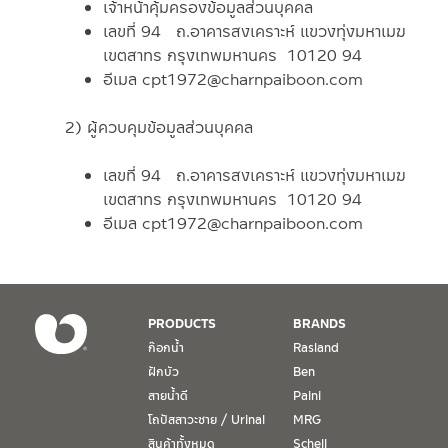
เจ้าหน้าคุ้มครองข้อมูลส่วนบุคคล
เลขที่ 94 ถ.อาคารสงเคราะห์ แขวงทุ่งมหาเมฆ
เขตสาทร กรุงเทพมหานคร 10120 94
อีเมล cpt1972@charnpaiboon.com
2) ผู้ควบคุมข้อมูลส่วนบุคคล
เลขที่ 94 ถ.อาคารสงเคราะห์ แขวงทุ่งมหาเมฆ
เขตสาทร กรุงเทพมหานคร 10120 94
อีเมล cpt1972@charnpaiboon.com
PRODUCTS
BRANDS
ก๊อกน้ำ
Rasland
ฝักบัว
Ben
สายน้ำดี
Paini
โถปัสสาวะชาย / Urinal
MRG
สินค้าทั้งหมด
Schell