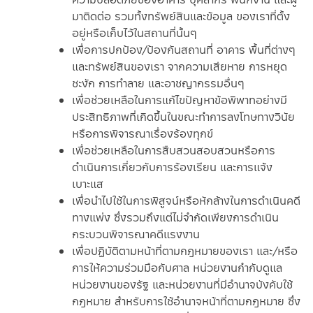
มาติดต่อ รวมทั้งทรัพย์สินและข้อมูล ของเราที่ตั้ง
อยู่หรือเก็บไว้ในสถานที่นั้นๆ
เพื่อการปกป้อง/ป้องกันสถานที่ อาคาร พื้นที่ต่างๆ
และทรัพย์สินของเรา จากความเสียหาย การหยุด
ชะงัก การทำลาย และอาชญากรรมอื่นๆ
เพื่อช่วยเหลือในการแก้ไขปัญหาข้อพิพาทอย่างมี
ประสิทธิภาพที่เกิดขึ้นในขณะทำการลงโทษทางวินัย
หรือการพิจารณาเรื่องร้องทุกข์
เพื่อช่วยเหลือในการสืบสวนสอบสวนหรือการ
ดำเนินการเกี่ยวกับการร้องเรียน และการแจ้ง
เบาะแส
เพื่อนำไปใช้ในการพิสูจน์หรือหักล้างในการดำเนินคดี
ทางแพ่ง ซึ่งรวมถึงแต่ไม่จำกัดเพียงการดำเนิน
กระบวนพิจารณาคดีแรงงาน
เพื่อปฏิบัติตามหน้าที่ตามกฎหมายของเรา และ/หรือ
การให้ความร่วมมือกับศาล หน่วยงานกำกับดูแล
หน่วยงานของรัฐ และหน่วยงานที่มีอำนาจบังคับใช้
กฎหมาย สำหรับการใช้อำนาจหน้าที่ตามกฎหมาย ซึ่ง