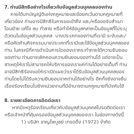
7. ท่านมีสิทธิอย่างไรเกี่ยวกับข้อมูลส่วนบุคคลของท่าน
ภายใต้บทบัญญัติแห่งกฎหมายและข้อยกเว้นตามกฎหมายที่
เกี่ยวข้อง ท่านอาจมีสิทธิในการขอเข้าถึง และ/หรือขอรับสำเนา
โอนย้าย แก้ไข ลบ ทำลาย หรือทำให้ข้อมูลกลายเป็นข้อมูลที่ไม่ระบุ
ตัวตนในข้อมูลส่วนบุคคล บางประเภทของท่านที่เรามี ระงับและ/
หรือคัดค้านกิจกรรมบางประเภทที่เรามีและใช้ข้อมูลส่วนบุคคลของ
ท่าน ในกรณีที่การดำเนินการใดของเรากระทำภายใต้ความยินยอม
ของท่าน ท่านอาจเพิกถอนความยินยอมของท่านได้ แต่อาจเป็น
สาเหตุให้เราไม่สามารถให้บริการของเราแก่ท่านได้อย่างเต็มที่ ท่าน
อาจมีสิทธิร้องขอให้เราเปิดเผยว่าเราได้รับข้อมูลส่วนบุคคลของ
ท่านโดยไม่ได้รับความยินยอมจากท่านได้อย่างไร อีกทั้งยังอาจยื่น
เรื่องร้องเรียนไปยังหน่วยงานที่มีอำนาจตามกฎหมายที่บังคับใช้
8. รายละเอียดการติดต่อเรา
หากมีเหตุร้องเรียนเกี่ยวกับข้อมูลส่วนบุคคลโปรดติดต่อเรา
หรือเจ้าหน้าที่คุ้มครองข้อมูลส่วนบุคคลของเรา ในช่องทางดังนี้
1) บริษัท ชาญไพบูลย์ เทรดดิ้ง (1972) จำกัด