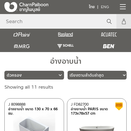
ไทย
ENG
อ่างอาบน้ำ
Sorted
Showing all 11 results
แบรนด์
by
latest
RASLAND
(11)
J 8098888
J FD82700
อ่างอาบน้ำ ขนาด 130 x 70 x 66
อ่างอาบน้ำ PARIS ขนาด
ซม.
173x78x57 cm
ประเภท