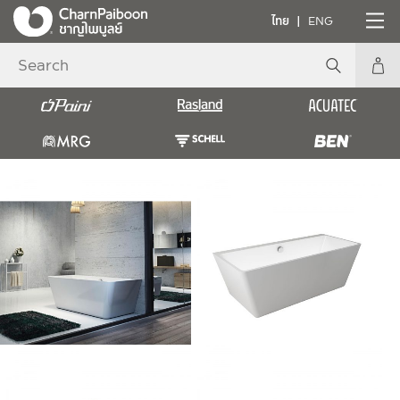
ไทย
ENG