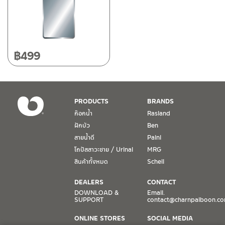
฿
499
PRODUCTS
BRANDS
ก๊อกน้ำ
Rasland
ฝักบัว
Ben
สายน้ำดี
Paini
โถปัสสาวะชาย / Urinal
MRG
สินค้าทั้งหมด
Schell
DEALERS
CONTACT
DOWNLOAD &
Email.
SUPPORT
contact@charnpaiboon.c
ONLINE STORES
SOCIAL MEDIA