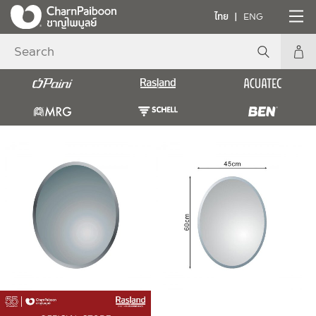
ไทย
ENG