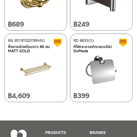
662/61-62 ถนน พระราม3 แขวงบางโพงพาง เขตยานนาวา กรุงเทพฯ
10120
โทร: 02-358-0080 / 080-075-8668 / 091-545-0556
฿
689
฿
249
ติดต่อ ชาญไพบูลย์ / Contact Us
คลิกที่นี่
ศูนย์บริการและอะไหล่
RA 9519T02078MAG
เชียงใหม่
RD 8833(S)
สินค้าลดราคา เคลียร์สต็อก
ส
หิ้งตากผ้าพร้อมราว 60 ซม
ที่ใส่กระดาษชำระแบบมีฝา
MATT GOLD
ปิดPaula
118/33 โครงการอรสิริน ม.8 ต.สันปูเลย อ.ดอยสะเก็ด เชียงใหม่
50220
โทร: 080-075-2626
วันและเวลาทำการ
วันจันทร์ – วันศุกร์ เวลา 8:30-17:30 น.
฿
4,609
฿
399
วันเสาร์ เวลา 8:30-15:00 น.
หยุดวันอาทิตย์ และวันหยุดนักขัตฤกษ์
เงื่อนไขการรับประกันสินค้า
PRODUCTS
BRANDS