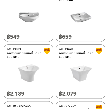
฿
549
฿
659
AQ 13833
AQ 13998
สินค้าลดราคา เคลียร์สต็อก
อ่างล้างหน้าเซรามิคชิ้นเดียว
อ่างล้างหน้าเซรามิคชิ้นเดียว
แบบแขวน
แบบแขวน
฿
2,189
฿
2,079
AQ 105566/5995
AQ GREY-MT