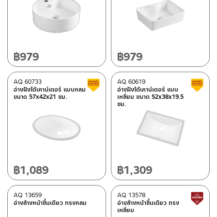
฿
979
฿
979
AQ 60733
AQ 60619
สินค้าลดราคา เคลียร์สต็อก
อ่างฝังใต้เคาน์เตอร์ แบบกลม
อ่างฝังใต้เคาน์เตอร์ แบบ
ขนาด 57x42x21 ซม.
เหลี่ยม ขนาด 52x38x19.5
ซม.
฿
1,089
฿
1,309
AQ 13659
AQ 13578
อ่างล้างหน้าชิ้นเดียว ทรงกลม
อ่างล้างหน้าชิ้นเดียว ทรง
เหลี่ยม