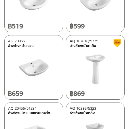
อ่างล้างหน้าเซรามิคแบบวางบนเคาน์เตอร์ครึ่งใบ
(5)
อ่างล้างหน้าเซรามิคแบบวางบนเคาน์เตอร์เต็มใบ
(23)
อ่างล้างหน้าเซรามิคแบบขาครึ่ง
(7)
อ่างล้างหน้าเซรามิคแบบตั้งพื้นชิ้นเดียว
(4)
฿
519
฿
599
อ่างล้างหน้าเซรามิคแบบขาตั้งเต็ม
(10)
อ่างล้างหน้าเซรามิคแบบแขวน
(13)
AQ 70866
AQ 107818/5775
อ่างล้างหน้าแขวน
อ่างล้างหน้าขาเต็ม
วัสดุ
แก้ว
(3)
เซรามิคเคลือบ
(58)
฿
659
฿
869
สี
ใส
(1)
AQ 20456/51234
AQ 10239/5323
อ่างล้างหน้าแบบแขวนขาครึ่ง
อ่างล้างหน้าขาตั้ง
เมลามีนวีเนีย Marble White
(1)
ดำ
(3)