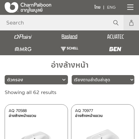
ไทย
ENG
อ่างล้างหน้า
Sorted
Showing all 62 results
แบรนด์
by
latest
RASLAND
(62)
AQ 70588
AQ 70977
อ่างล้างหน้าแขวน
อ่างล้างหน้าแขวน
ประเภท