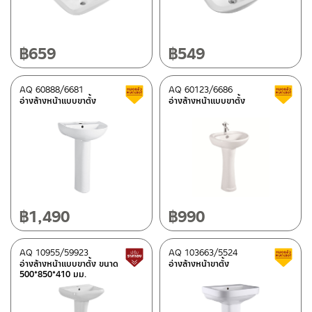
฿
659
฿
549
AQ 60888/6681
AQ 60123/6686
สินค้าลดราคา เคลียร์สต็อก
อ่างล้างหน้าแบบขาตั้ง
อ่างล้างหน้าแบบขาตั้ง
฿
1,490
฿
990
AQ 10955/59923
AQ 103663/5524
สินค้าปรับราคาลดลง
อ่างล้างหน้าแบบขาตั้ง ขนาด
อ่างล้างหน้าขาตั้ง
500*850*410 มม.