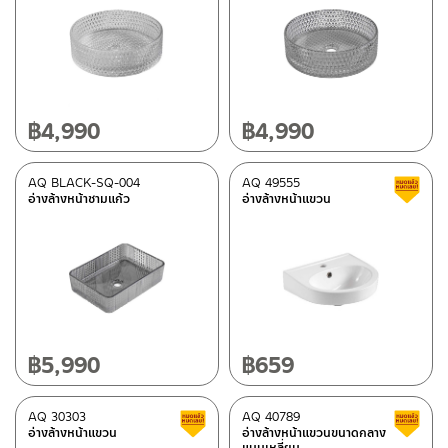
฿
4,990
฿
4,990
AQ BLACK-SQ-004
AQ 49555
อ่างล้างหน้าชามแก้ว
อ่างล้างหน้าแขวน
฿
5,990
฿
659
AQ 30303
AQ 40789
สินค้าลดราคา เคลียร์สต็อก
อ่างล้างหน้าแขวน
อ่างล้างหน้าแขวนขนาดกลาง
แบบเหลี่ยม