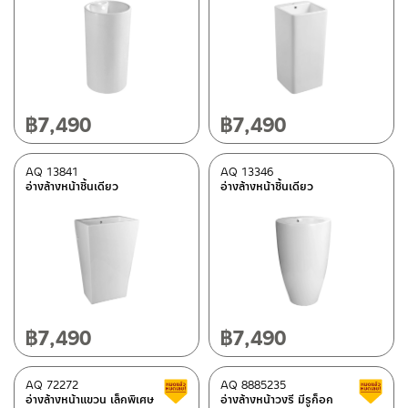
฿
7,490
฿
7,490
AQ 13841
AQ 13346
อ่างล้างหน้าชิ้นเดียว
อ่างล้างหน้าชิ้นเดียว
฿
7,490
฿
7,490
AQ 72272
AQ 8885235
สินค้าลดราคา เคลียร์สต็อก
อ่างล้างหน้าแขวน เล็กพิเศษ
อ่างล้างหน้าวงรี มีรูก็อก