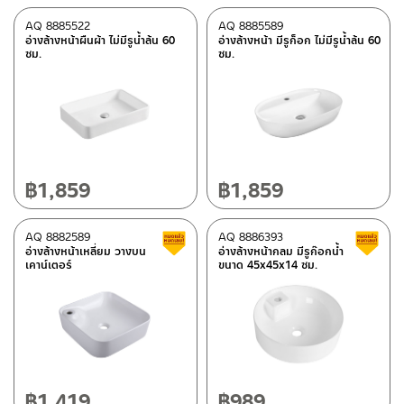
AQ 8885522
AQ 8885589
อ่างล้างหน้าผืนผ้า ไม่มีรูน้ำล้น 60
อ่างล้างหน้า มีรูก็อก ไม่มีรูน้ำล้น 60
ซม.
ซม.
฿
1,859
฿
1,859
AQ 8882589
AQ 8886393
สินค้าลดราคา เคลียร์สต็อก
อ่างล้างหน้าเหลี่ยม วางบน
อ่างล้างหน้ากลม มีรูก๊อกน้ำ
เคาน์เตอร์
ขนาด 45x45x14 ซม.
฿
1,419
฿
989