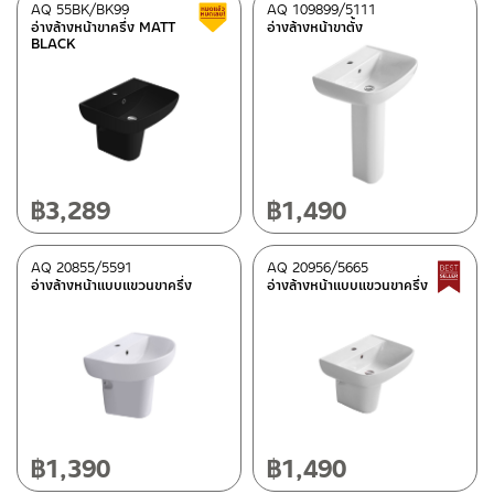
AQ 55BK/BK99
AQ 109899/5111
สินค้าลดราคา เคลียร์สต็อก
อ่างล้างหน้าขาครึ่ง MATT
อ่างล้างหน้าขาตั้ง
BLACK
฿
3,289
฿
1,490
AQ 20855/5591
AQ 20956/5665
อ่างล้างหน้าแบบแขวนขาครึ่ง
อ่างล้างหน้าแบบแขวนขาครึ่ง
฿
1,390
฿
1,490