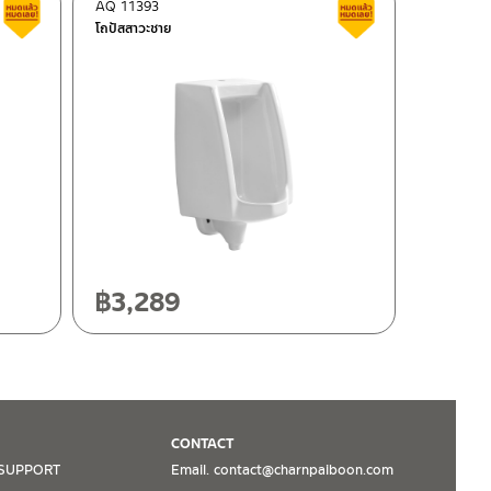
AQ 11393
สินค้าลดราคา เคลียร์สต็อก
สินค้าลดราคา เคลี
โถปัสสาวะชาย
฿
3,289
CONTACT
SUPPORT
Email. contact@charnpaiboon.com