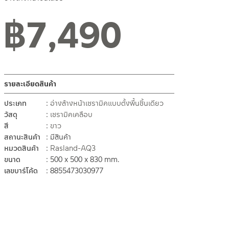
฿
7,490
สถานะสินค้าขายปกติ
รายละเอียดสินค้า
ประเภท
อ่างล้างหน้าเซรามิคแบบตั้งพื้นชิ้นเดียว
วัสดุ
เซรามิคเคลือบ
สี
ขาว
สถานะสินค้า
มีสินค้า
หมวดสินค้า
Rasland-AQ3
ขนาด
500 x 500 x 830 mm.
เลขบาร์โค้ด
8855473030977