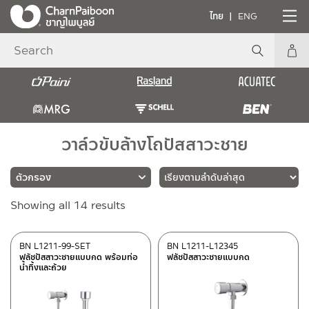
ไทย
ENG
วาล์วขับล้างโถปัสสาวะชาย
Sorted
Showing all 14 results
แบรนด์
by
latest
RASLAND
(7)
BN L1211-99-SET
BN L1211-L12345
ฟลัชปัสสาวะชายแบบกด พร้อมท่อ
ฟลัชปัสสาวะชายแบบกด
SCHELL
(5)
น้ำทิ้งและถ้วย
BEN
(2)