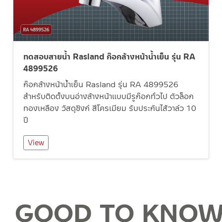
ทดสอบสายน้ำ Rasland ก๊อกล้างหน้าน้ำเย็น รุ่น RA
4899526
ก๊อกล้างหน้าน้ำเย็น Rasland รุ่น RA 4899526
สำหรับติดตั้งบนอ่างล้างหน้าแบบมีรูก๊อกทั่วไป ตัวล็อก
ทองเหลือง วัสดุซิงก์ สีโครเมียม รับประกันไส้วาล์ว 10
ปี
View
GOOD TO KNO