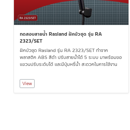
ทดสอบสายน้ำ Rasland ฝักบัวชุด รุ่น RA
2323/SET
ฝักบัวชุด Rasland รุ่น RA 2323/SET ทำจาก
พลาสติก ABS สีดำ ปรับสายน้ำได้ 5 ระบบ มาพร้อมขอ
แขวนปรับระดับได้ และมีปุ่มหรี่น้ำ สะดวกในการใช้งาน
View