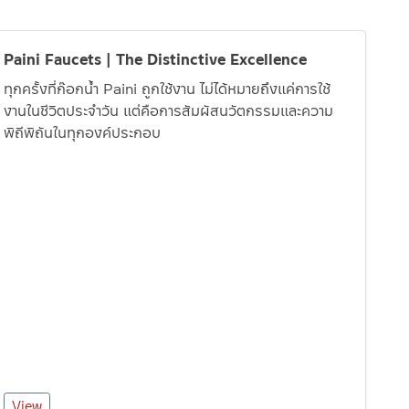
Paini Faucets | The Distinctive Excellence
ทุกครั้งที่ก๊อกน้ำ Paini ถูกใช้งาน ไม่ได้หมายถึงแค่การใช้
งานในชีวิตประจำวัน แต่คือการสัมผัสนวัตกรรมและความ
พิถีพิถันในทุกองค์ประกอบ
View