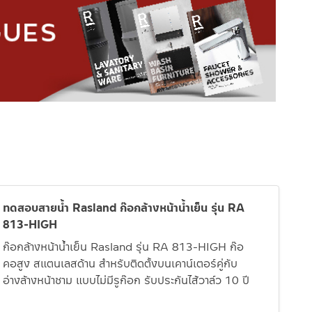
ทดสอบสายน้ำ Rasland ก๊อกล้างหน้าน้ำเย็น รุ่น RA
813-HIGH
ก๊อกล้างหน้าน้ำเย็น Rasland รุ่น RA 813-HIGH ก๊อ
คอสูง สแตนเลสด้าน สำหรับติดตั้งบนเคาน์เตอร์คู่กับ
อ่างล้างหน้าชาม แบบไม่มีรูก๊อก รับประกันไส้วาล์ว 10 ปี