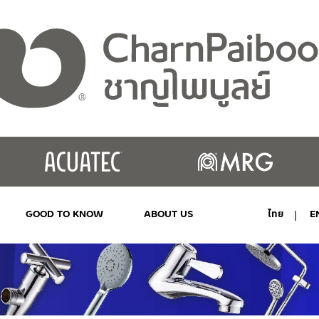
GOOD TO KNOW
ABOUT US
ไทย
E
MY ACCOUNT