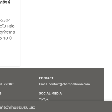
กซิงก์
5565304
ั่วไป หรือ
สดุทำจากส
ว 10 ปี
CONTACT
SUPPORT
Email. contact@charnpaiboon.com
S
SOCIAL MEDIA
TikTok
Facebook
าถือว่าท่านยอมรับแล้ว