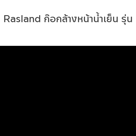
Rasland ก๊อกล้างหน้าน้ำเย็น รุ