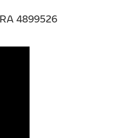
่น RA 4899526