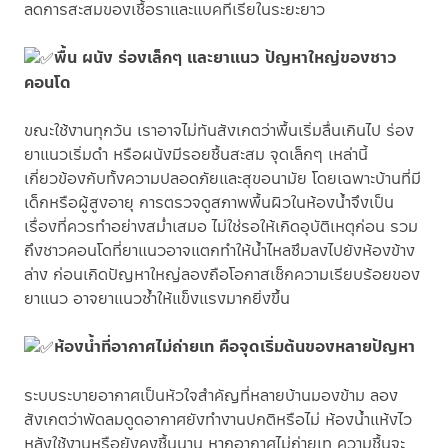
ลดการสะสมของเชื้อราและแบคทีเรียในระยะยาว
พื้น ผนัง ร่องเล็กๆ และยาแนว ปัญหาใหญ่ของชาว
คอนโด
ขณะใช้งานทุกวัน เราอาจไม่ทันสังเกตว่าพื้นเริ่มลื่นเกินไป ร่อง
ยาแนวเริ่มดำ หรือผนังมีรอยชื้นสะสม จุดเล็กๆ เหล่านี้
เกี่ยวข้องกับทั้งความปลอดภัยและสุขอนามัย โดยเฉพาะบ้านที่มี
เด็กหรือผู้สูงอายุ การตรวจดูสภาพพื้นผิวในห้องน้ำจึงเป็น
เรื่องที่ควรทำอย่างสม่ำเสมอ ไม่ใช่รอให้เกิดอุบัติเหตุก่อน รวม
ถึงชาวคอนโดที่ยาแนวอาจแตกทำให้น้ำไหลซึมลงไปยังห้องข้าง
ล่าง ก่อนเกิดปัญหาใหญ่ลองถือโอกาสเช็กความเรียบร้อยของ
ยาแนว อาจยาแนวซ้ำให้แข็งแรงมากยิ่งขึ้น
ห้องน้ำที่อากาศไม่ถ่ายเท คือจุดเริ่มต้นของหลายปัญหา
ระบบระบายอากาศเป็นหัวใจสำคัญที่หลายบ้านมองข้าม ลอง
สังเกตว่าพัดลมดูดอากาศยังทำงานปกติหรือไม่ ห้องน้ำแห้งไว
หลังใช้งานหรือยังคงชื้นนาน หากอากาศไม่ถ่ายเท ความชื้นจะ