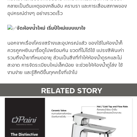
กลายเป็นต้นเหตุของกลิ่นอับ คราบรา และการเสื่อมสภาพของ
อุปกรณ์ต่างๆ อย่างรวดเร็ว
จัดห้องน้ำใหม่ เริ่มปีใหม่แบบเบาใจ
นอกจากเรื่องโครงสร้างและอุปกรณ์แล้ว ของใช้ในห้องน้ำก็
ควรถูกหยิบมารื้อดูไปพร้อมกัน ขวดที่ไม่ได้ใช้ แปรงสีฟันเก่า
รวมถึงน้ำยาที่หมดอายุ ล้วนเป็นสิ่งที่ทำให้ห้องน้ำดูรกและไม่
สะอาด การจัดระเบียบใหม่เล็กน้อย จะช่วยให้ห้องน้ำดูโล่ง ใช้
งานง่าย และรู้สึกดีขึ้นทุกครั้งที่เข้าไป
RELATED STORY