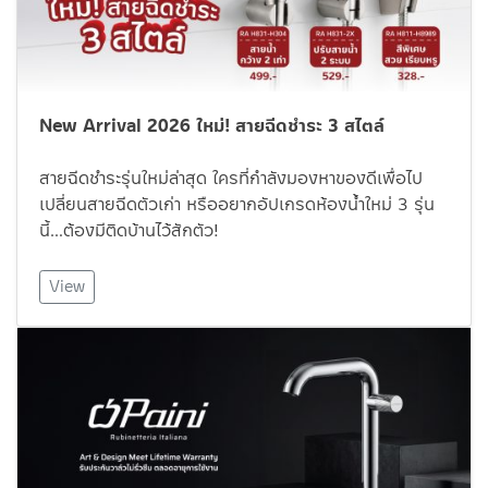
New Arrival 2026 ใหม่! สายฉีดชำระ 3 สไตล์
สายฉีดชำระรุ่นใหม่ล่าสุด ใครที่กำลังมองหาของดีเพื่อไป
เปลี่ยนสายฉีดตัวเก่า หรืออยากอัปเกรดห้องน้ำใหม่ 3 รุ่น
นี้…ต้องมีติดบ้านไว้สักตัว!
View