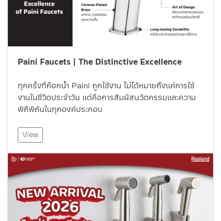
Paini Faucets | The Distinctive Excellence
ทุกครั้งที่ก๊อกน้ำ Paini ถูกใช้งาน ไม่ได้หมายถึงแค่การใช้
งานในชีวิตประจำวัน แต่คือการสัมผัสนวัตกรรมและความ
พิถีพิถันในทุกองค์ประกอบ
View