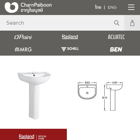
ไทย
ENG