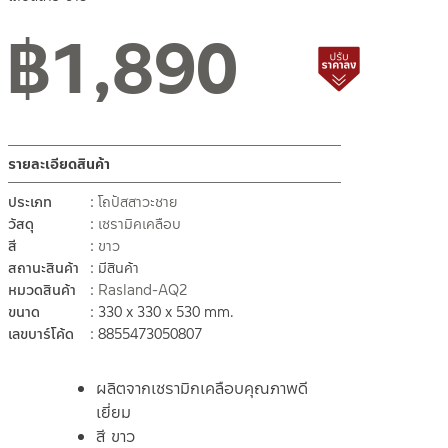
฿
1,890
สถานะสินค้าขายปกติ
สินค้าปรับราค
รายละเอียดสินค้า
ประเภท
โถปัสสาวะชาย
วัสดุ
เซรามิคเคลือบ
สี
ขาว
สถานะสินค้า
มีสินค้า
หมวดสินค้า
Rasland-AQ2
ขนาด
330 x 330 x 530 mm.
เลขบาร์โค้ด
8855473050807
ผลิตจากเซรามิกเคลือบคุณภาพดี
เยี่ยม
สี ขาว