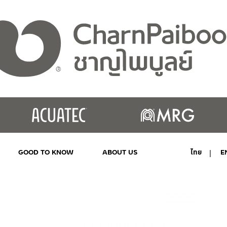
GOOD TO KNOW
ABOUT US
ไทย
E
MY ACCOUNT