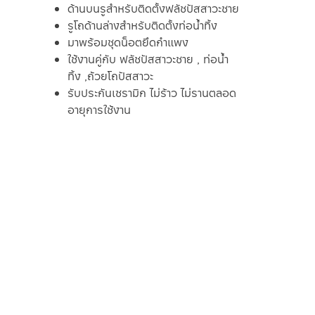
ด้านบนรูสำหรับติดตั้งฟลัชปัสสาวะชาย
รูโถด้านล่างสำหรับติดตั้งท่อน้ำทิ้ง
มาพร้อมชุดน็อตยึดกำแพง
ใช้งานคู่กับ ฟลัชปัสสาวะชาย , ท่อน้ำ
ทิ้ง ,ถ้วยโถปัสสาวะ
รับประกันเซรามิก ไม่ร้าว ไม่รานตลอด
อายุการใช้งาน