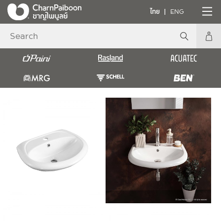
ไทย
ENG