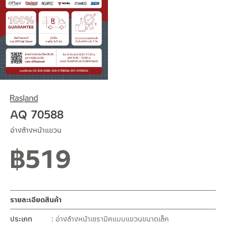
AQ 70588
อ่างล้างหน้าแขวน
฿
519
รายละเอียดสินค้า
ประเภท
อ่างล้างหน้าเซรามิคแบบแขวนขนาดเล็ก