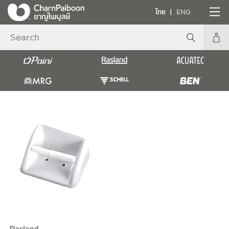
ไทย
ENG