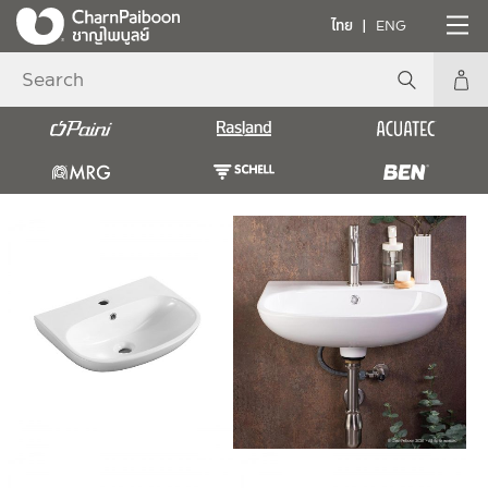
ไทย
ENG