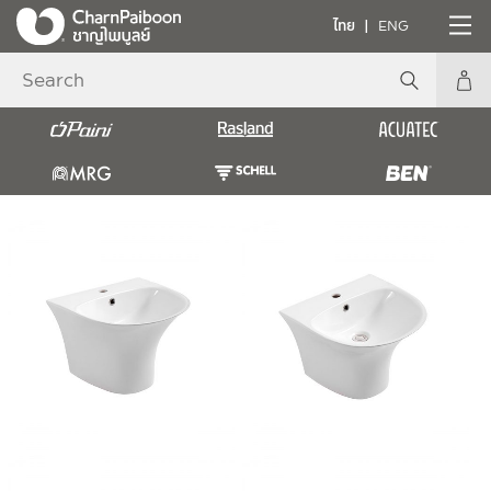
ไทย
ENG