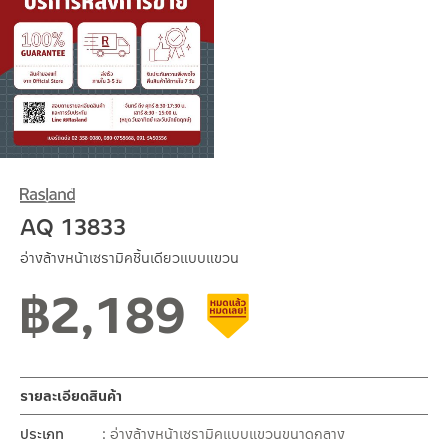
AQ 13833
อ่างล้างหน้าเซรามิคชิ้นเดียวแบบแขวน
฿
2,189
สินค้าลดราคา เคลียร์สต็อก
รายละเอียดสินค้า
ประเภท
อ่างล้างหน้าเซรามิคแบบแขวนขนาดกลาง