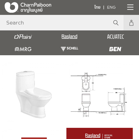
ไทย
ENG