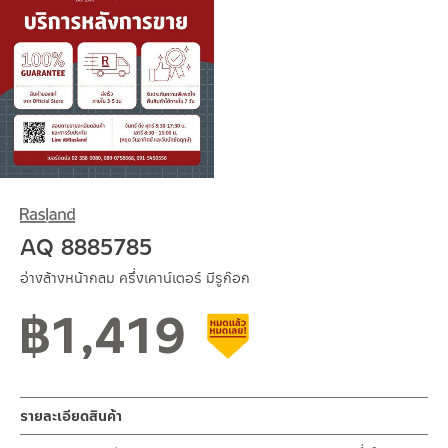
AQ 8885785
อ่างล้างหน้ากลม ครึ่งเคาน์เตอร์ มีรูก๊อก
฿
1,419
สินค้าลดราคา เคลียร์สต็อก
รายละเอียดสินค้า