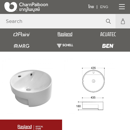
ไทย
ENG