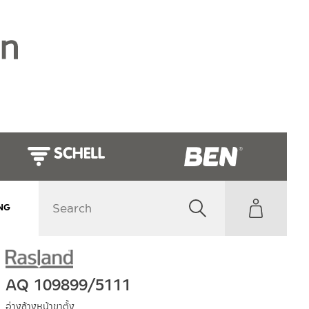
NG
AQ 109899/5111
อ่างล้างหน้าขาตั้ง