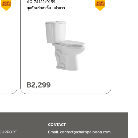
AQ 74122/9159
สินค้าลดราคา เคลียร์สต็อก
สินค้าลดราคา เคลี
สุขภัณฑ์สองชิ้น หน้ายาว
฿
2,299
CONTACT
SUPPORT
Email. contact@charnpaiboon.com