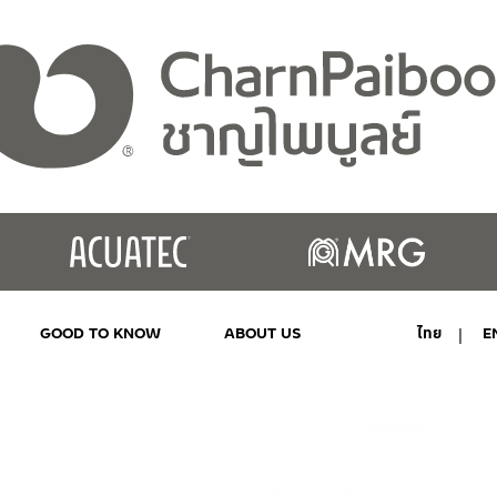
GOOD TO KNOW
ABOUT US
ไทย
E
MY ACCOUNT