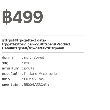
฿
499
สถานะสินค้าขายปกติ
#!trpst#trp-gettext data-
trpgettextoriginal=228#!trpen#Product
Detail#!trpst#/trp-gettext#!trpen#
ประเภท
กระจกส่องหน้า
วัสดุ
กระจก
สถานะสินค้า
มีสินค้า
หมวดสินค้า
Rasland-Accessories
ขนาด
60 x 45 Cms.
เลขบาร์โค้ด
8855473025843