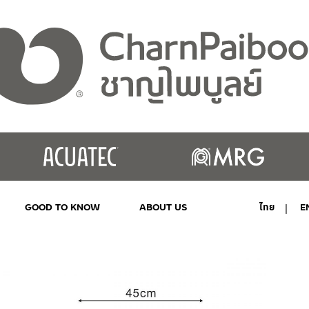
GOOD TO KNOW
ABOUT US
ไทย
E
MY ACCOUNT