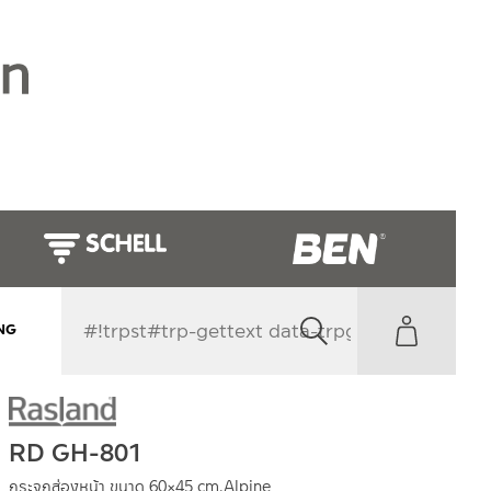
NG
RD GH-801
กระจกส่องหน้า ขนาด 60×45 cm.Alpine