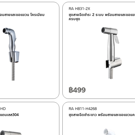
RA H831-2X
ร้อมสายและขอแขวน โครเมียม
ชุดสายฉีดชำระ 2 ระบบ พร้อมสายและขอแ
ครบชุด
฿
499
-HD
RA H811-H4268
 สแตนเลส304
ชุดสายฉีดชำระขาว พร้อมสายและขอแขวนค