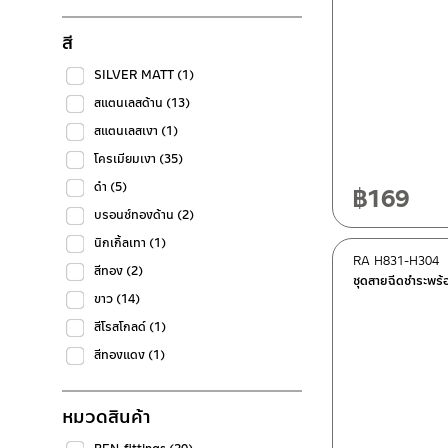
สี
SILVER MATT
(1)
สแตนเลสด้าน
(13)
สแตนเลสเงา
(1)
โครเมียมเงา
(35)
ดำ
(5)
฿
169
บรอนซ์ทองด้าน
(2)
นิกเกิ้ลเทา
(1)
RA H831-H304
สีทอง
(2)
ชุดสายฉีดชำระพร
ขาว
(14)
สีโรสโกลด์
(1)
สีทองแดง
(1)
หมวดสินค้า