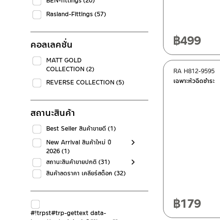
BEN-fittings
(20)
Rasland-Fittings
(57)
฿
499
คอลเลคชั่น
MATT GOLD
COLLECTION
(2)
RA H812-9595
เฉพาะหัวฉีดชำระ
REVERSE COLLECTION
(5)
สถานะสินค้า
Best Seller สินค้าขายดี
(1)
New Arrival สินค้าใหม่ ปี
2026
(1)
สถานะสินค้าขายปกติ
(31)
สินค้าลดราคา เคลียร์สต็อก
(32)
฿
179
#!trpst#trp-gettext data-