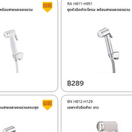
RA H811-H951
สินค้าลดราคา เคลียร์สต็อก
ว พร้อมสายและขอแขวน
ชุดหัวฉีดชำระโครม พร้อมสายและขอแขวน
฿
289
BN H812-H129
สินค้าลดราคา เคลียร์สต็อก
้อมสายและขอแขวนครบชุด
เฉพาะหัวฉีดชำระ ขาว