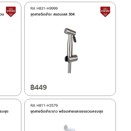
RA H831-H9999
สินค้าปรับราคาลดลง
สินค้าปรั
ขวน
ชุดสายฉีดชำระ สแตนเลส 304
฿
449
RA H811-H3579
รบชุด
ชุดสายฉีดชำระขาว พร้อมสายและขอแขวนครบชุด