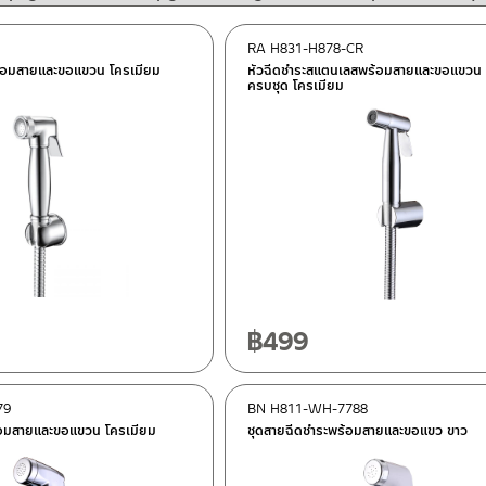
RA H831-H878-CR
ร้อมสายและขอแขวน โครเมียม
หัวฉีดชำระสแตนเลสพร้อมสายและขอแขวน
ครบชุด โครเมียม
฿
499
79
BN H811-WH-7788
้อมสายและขอแขวน โครเมียม
ชุดสายฉีดชำระพร้อมสายและขอแขว ขาว