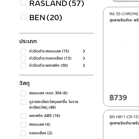
RASLAND
(57)
RA 55-CHROME
BEN
(20)
ชุดสายฉีดชำระ พ
ประเภท
หัวฉีดชำระสแตนเลส
(15)
หัวฉีดชำระทองเหลือง
(13)
หัวฉีดชำระพลาสติก
(50)
วัสดุ
สแตนเลส เกรด 304
(6)
฿
739
ดูรายละเอียดวัสดุแยกชิ้น ในราย
ละเอียดวัสดุ
(48)
พลาสติก ABS
(16)
BN H811-CR-15
ชุดสายฉีดชำระพร
สแตนเลส
(4)
ทองเหลือง
(2)