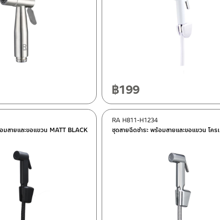
฿
199
RA H811-H1234
พร้อมสายและขอแขวน MATT BLACK
ชุดสายฉีดชำระ พร้อมสายและขอแขวน โครเ