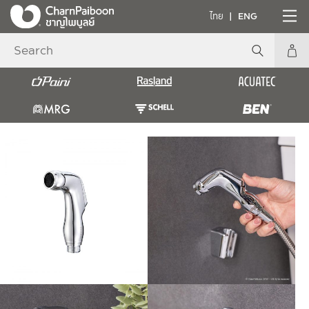
ไทย
ENG