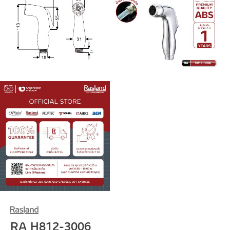
RA H812-3006