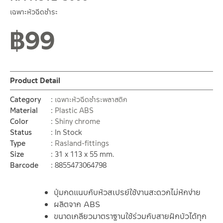
เฉพาะหัวฉีดชำระ
฿
99
Product Detail
Category
เฉพาะหัวฉีดชำระพลาสติก
Material
Plastic ABS
Color
Shiny chrome
Status
In Stock
Type
Rasland-fittings
Size
31 x 113 x 55 mm.
Barcode
8855473064798
ปุ่มกดแนบกับหัวสเปรย์ใช้งานสะดวกไม่หักง่าย
ผลิตจาก ABS
ขนาดเกลียวมาตราฐานใช้ร่วมกับสายฝักบัวได้ทุก