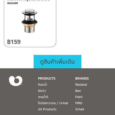
แตนเลส
฿
159
ดูสินค้าเพิ่มเติม
PRODUCTS
BRANDS
ก๊อกน้ำ
Rasland
ฝักบัว
Ben
สายน้ำดี
Paini
โถปัสสาวะชาย / Urinal
MRG
All Products
Schell