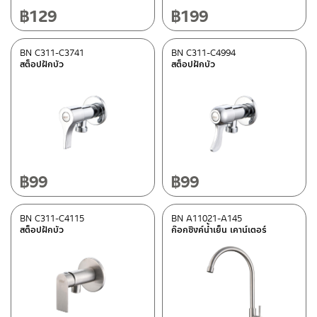
฿
129
฿
199
BN C311-C3741
BN C311-C4994
สต็อปฝักบัว
สต็อปฝักบัว
฿
99
฿
99
BN C311-C4115
BN A11021-A145
สต็อปฝักบัว
ก๊อกซิงค์น้ำเย็น เคาน์เตอร์