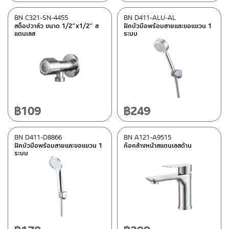
BN C321-SN-4455
BN D411-ALU-AL
สต็อปวาล์ว ขนาด 1/2″x1/2″ ส
ฝักบัวมือพร้อมสายและขอแขวน 1
แตนเลส
ระบบ
฿
109
฿
249
BN D411-D8866
BN A121-A9515
ฝักบัวมือพร้อมสายและขอแขวน 1
ก๊อกล้างหน้าสแตนเลสด้าน
ระบบ