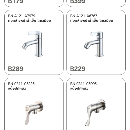
฿
179
฿
399
BN A121-A7979
BN A121-A6767
ก๊อกล้างหน้าน้ำเย็น โครเมียม
ก๊อกล้างหน้าน้ำเย็น โครเมียม
฿
289
฿
229
BN C311-C5225
BN C311-C5995
สต็อปฝักบัว
สต็อปฝักบัว