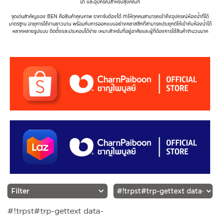
น้ำ และอุปกรณ์สำหรับสุขภัณฑ์
จุดเด่นสำคัญของ BEN คือสินค้าคุณภาพ ราคาจับต้องได้ ทำให้ทุกคนสามารถเข้าถึงอุปกรณ์ห้องน้ำที่ได้
มาตรฐาน อายุการใช้งานยาวนาน พร้อมกับการออกแบบอย่างคลาสสิกที่สามารถประยุกต์ให้เข้ากับห้องน้ำได้
หลากหลายรูปแบบ ติดตั้งและประกอบได้ง่าย เหมาะสำหรับที่อยู่อาศัยและผู้ที่ต้องการใช้สินค้าจำนวนมาก
#!trpst#trp-gettext data-
ประเภท