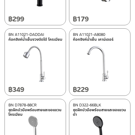
฿
299
฿
179
BN A11021-DADDAI
BN A11021-A8080
ก๊อกซิงค์น้ำเย็นงวงดัดได้ โครเมียม
ก๊อกซิงค์น้ำเย็น เคาน์เตอร์
฿
349
฿
229
BN D7878-88CR
BN D322-66BLK
ชุดฝักบัวมือพร้อมสายและขอแขวน
ชุดฝักบัวมือพร้อมสายและขอแขวน
โครเมียม
ดำ