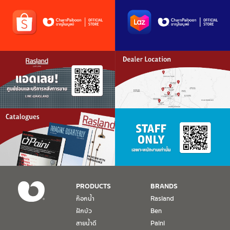
PRODUCTS
BRANDS
ก๊อกน้ำ
Rasland
ฝักบัว
Ben
สายน้ำดี
Paini