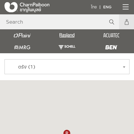
ไทย
ENG
ตรัง (1)