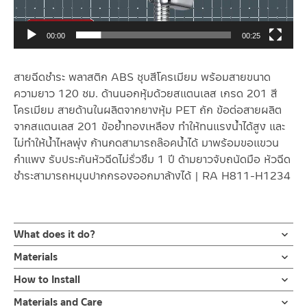
00:00
00:25
สายฉีดชำระ พลาสติก ABS ชุบสีโครเมียม พร้อมสายขนาด
ความยาว 120 ซม. ด้านนอกหุ้มด้วยสแตนเลส เกรด 201 สี
โครเมียม สายด้านในผลิตจากยางหุ้ม PET ถัก ข้อต่อสายผลิต
จากสแตนเลส 201 ข้อย้ำทองเหลือง ทำให้ทนแรงน้ำได้สูง และ
ไม่ทำให้น้ำไหลพุ่ง ก้านกดสามารถล๊อคน้ำได้ มาพร้อมขอแขวน
กำแพง รับประกันหัวฉีดไม่รั่วซึม 1 ปี ด้ามยาวจับถนัดมือ หัวฉีด
ชำระสามารถหมุนปากกรองออกมาล้างได้ | RA H811-H1234
What does it do?
ชุดสายฉีดชำระ สเปรย์ฉีดชำระ ผลิตจาก ABS ชุบสีโครเมียม หัวส
Materials
เปรย์ออกแบบให้ก้านกดสามารถล๊อคน้ำได้ มาพร้อมสายฝักบัวยาว
หัวฉีดชำระ
How to Install
120 ซม. ด้านนอกหุ้มด้วยสแตนเลส เกนด 201 สายด้านในผลิตจาก
ผลิตจากพลาสติก ABS
ยางหุ้ม PET ถัก ข้อต่องสายผลิตจากสแตนเลส เกรด 201 ชุบสีโคร
ข้อแนะนำในการติดตั้ง
สำหรับ การติดตั้ง ก๊อกน้ำ วาล์วเปิดปิดน้ำ
Materials and Care