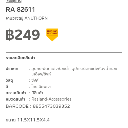
RA 82611
จานวางสบู่ ANUTHORN
฿
249
สินค้าลดราคา เคลียร์สต็อก
รายละเอียดสินค้า
ประเภท
อุปกรณ์ตกแต่งห้องน้ำ
,
อุปกรณ์ตกแต่งห้องน้ำทอง
เหลือง/ซิงก์
วัสดุ
ซิ้งค์
สี
โครเมียมเงา
สถานะสินค้า
มีสินค้า
หมวดสินค้า
Rasland-Accessories
BARCODE : 8855473039352
ขนาด 11.5X11.5X4.4