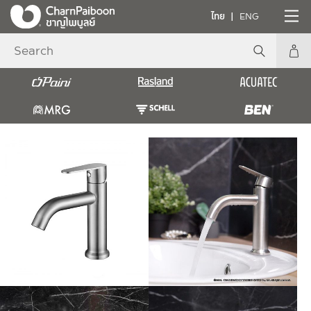
ไทย
ENG