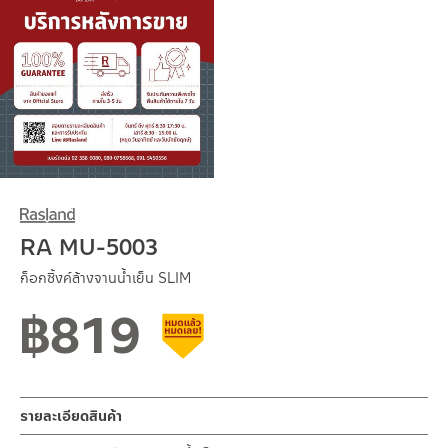
RA MU-5003
ก็อกซิ้งค์ล้างจานน้ำเย็น SLIM
฿
819
สินค้าลดราคา เคลียร์สต็อก
รายละเอียดสินค้า