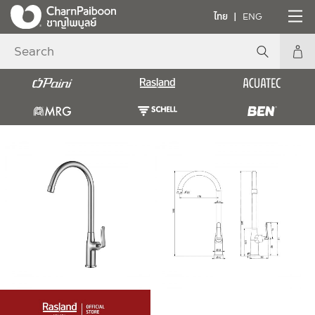
ไทย
ENG