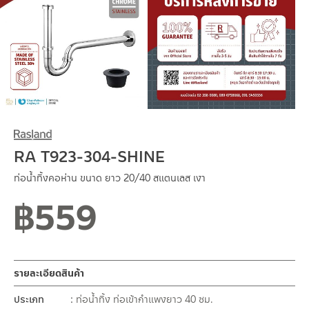
RA T923-304-SHINE
ท่อน้ำทิ้งคอห่าน ขนาด ยาว 20/40 สแตนเลส เงา
฿
559
สถานะสินค้าขายปกติ
รายละเอียดสินค้า
ประเภท
ท่อน้ำทิ้ง ท่อเข้ากำแพงยาว 40 ซม.