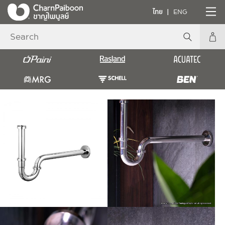
ไทย
ENG