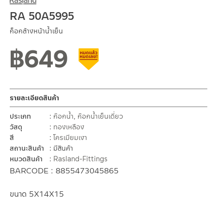
RA 50A5995
ก็อกล้างหน้าน้ำเย็น
฿
649
สินค้าลดราคา เคลียร์สต็อก
รายละเอียดสินค้า
ประเภท
ก๊อกน้ำ
,
ก๊อกน้ำเย็นเดี่ยว
วัสดุ
ทองเหลือง
สี
โครเมียมเงา
สถานะสินค้า
มีสินค้า
หมวดสินค้า
Rasland-Fittings
BARCODE : 8855473045865
ขนาด 5X14X15