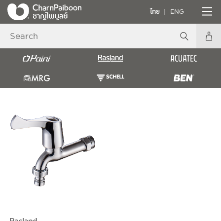
ไทย
ENG