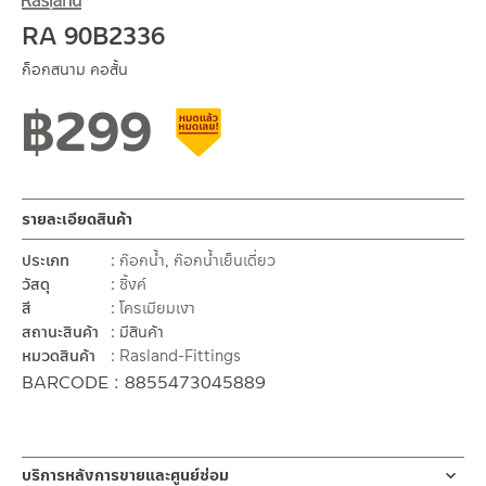
RA 90B2336
ก็อกสนาม คอสั้น
฿
299
สินค้าลดราคา เคลียร์สต็อก
รายละเอียดสินค้า
ประเภท
ก๊อกน้ำ
,
ก๊อกน้ำเย็นเดี่ยว
วัสดุ
ซิ้งค์
สี
โครเมียมเงา
สถานะสินค้า
มีสินค้า
หมวดสินค้า
Rasland-Fittings
BARCODE : 8855473045889
บริการหลังการขายและศูนย์ซ่อม