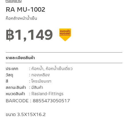
RA MU-1002
ก็อกล้างหน้าน้ำเย็น
฿
1,149
สินค้าลดราคา เคลียร์สต็อก
รายละเอียดสินค้า
ประเภท
ก๊อกน้ำ
,
ก๊อกน้ำเย็นเดี่ยว
วัสดุ
ทองเหลือง
สี
โครเมียมเงา
สถานะสินค้า
มีสินค้า
หมวดสินค้า
Rasland-Fittings
BARCODE : 8855473050517
ขนาด 3.5X15X16.2