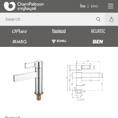
ไทย
ENG