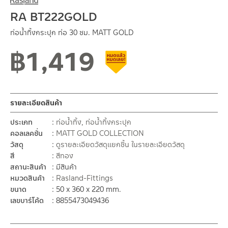
RA BT222GOLD
ท่อน้ำทิ้งกระปุก ท่อ 30 ซม. MATT GOLD
฿
1,419
สินค้าลดราคา เคลียร์สต็อก
รายละเอียดสินค้า
ประเภท
ท่อน้ำทิ้ง
,
ท่อน้ำทิ้งกระปุก
คอลเลคชั่น
MATT GOLD COLLECTION
วัสดุ
ดูรายละเอียดวัสดุแยกชิ้น ในรายละเอียดวัสดุ
สี
สีทอง
สถานะสินค้า
มีสินค้า
หมวดสินค้า
Rasland-Fittings
ขนาด
50 x 360 x 220 mm.
เลขบาร์โค้ด
8855473049436