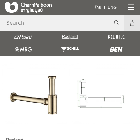
ไทย
ENG