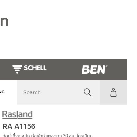
NG
RA A1156
ท่อน้ำทิ้งกระปุก ท่อเข้ากำแพงยาว 30 ซม. โครเมียม