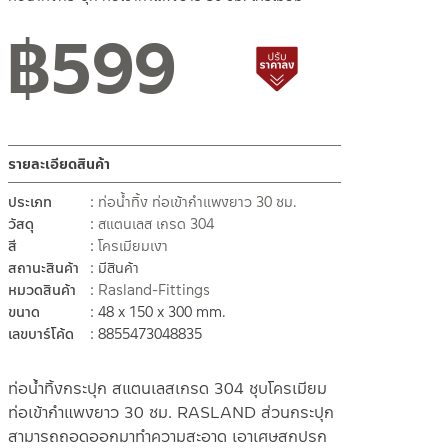
฿
599
สถานะสินค้าขายปกติ
สินค้าปรับราคาลดลง
รายละเอียดสินค้า
ประเภท
ท่อน้ำทิ้ง ท่อเข้ากำแพงยาว 30 ซม.
วัสดุ
สแตนเลส เกรด 304
สี
โครเมียมเงา
สถานะสินค้า
มีสินค้า
หมวดสินค้า
Rasland-Fittings
ขนาด
48 x 150 x 300 mm.
เลขบาร์โค้ด
8855473048835
ท่อน้ำทิ้งกระปุก สแตนเลสเกรด 304 ชุบโครเมียม
ท่อเข้ากำแพงยาว 30 ซม. RASLAND ส่วนกระปุก
สามารถถอดออกมาทำความสะอาด เอาเศษสกปรก