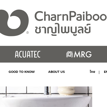
GOOD TO KNOW
ABOUT US
ไทย
E
MY ACCOUNT