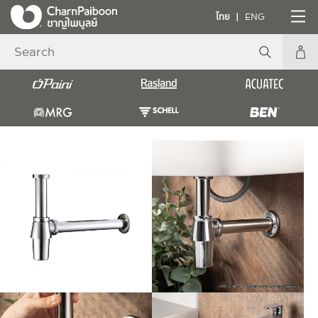
ไทย
ENG