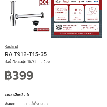
RA T912-T15-35
ท่อน้ำทิ้งกระปุก 15/35 โครเมียม
฿
399
รายละเอียดสินค้า
ประเภท
ท่อน้ำทิ้งกระปุก