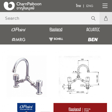
ไทย
ENG