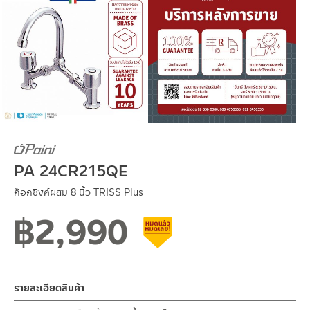
PA 24CR215QE
ก็อกซิงค์ผสม 8 นิ้ว TRISS Plus
฿
2,990
สินค้าลดราคา เคลียร์สต็อก
รายละเอียดสินค้า