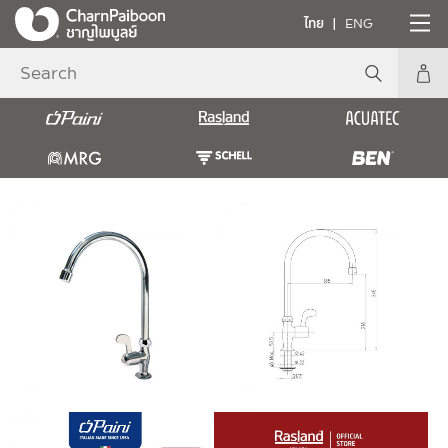
ไทย
ENG