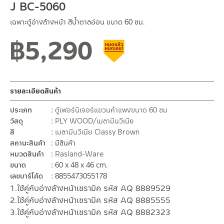
J BC-5060
เฉพาะตู้อ่างล้างหน้า สีน้ำตาลอ่อน ขนาด 60 ซม.
฿
5,290
สินค้าลดราคา เคลียร์สต็อก
รายละเอียดสินค้า
ประเภท
ตู้เฟอร์นิเจอร์แขวนกำแพงขนาด 60 ซม
วัสดุ
PLY WOOD/เมลามีนวีเนีย
สี
เมลามีนวีเนีย Classy Brown
สถานะสินค้า
มีสินค้า
หมวดสินค้า
Rasland-Ware
ขนาด
60 x 48 x 46 cm.
เลขบาร์โค้ด
8855473055178
1.ใช้คู่กับอ่างล้างหน้าเซรามิค รหัส AQ 8889529
2.ใช้คู่กับอ่างล้างหน้าเซรามิค รหัส AQ 8885555
3.ใช้คู่กับอ่างล้างหน้าเซรามิค รหัส AQ 8882323