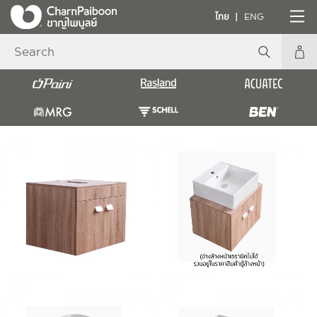
ไทย
ENG