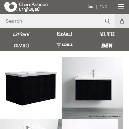
ไทย
ENG