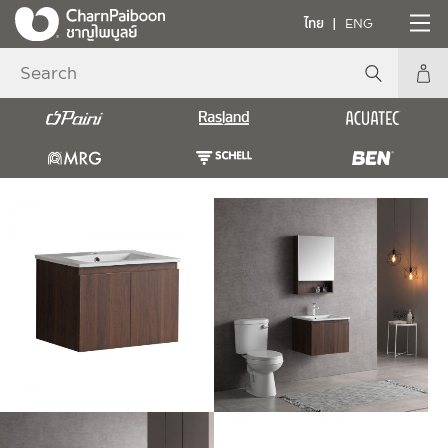
ไทย
ENG