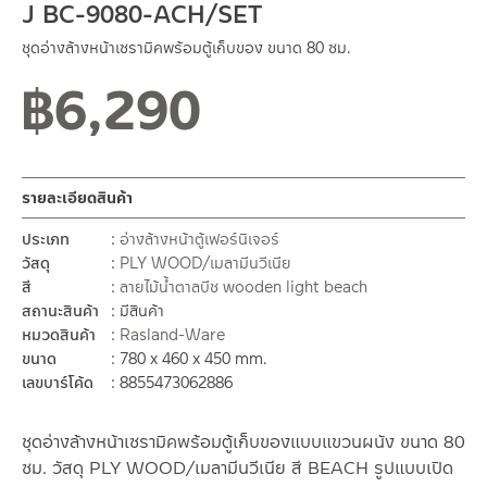
J BC-9080-ACH/SET
ชุดอ่างล้างหน้าเซรามิคพร้อมตู้เก็บของ ขนาด 80 ซม.
฿
6,290
รายละเอียดสินค้า
ประเภท
อ่างล้างหน้าตู้เฟอร์นิเจอร์
วัสดุ
PLY WOOD/เมลามีนวีเนีย
สี
ลายไม้น้ำตาลบีช wooden light beach
สถานะสินค้า
มีสินค้า
หมวดสินค้า
Rasland-Ware
ขนาด
780 x 460 x 450 mm.
เลขบาร์โค้ด
8855473062886
ชุดอ่างล้างหน้าเซรามิคพร้อมตู้เก็บของแบบแขวนผนัง ขนาด 80
ซม. วัสดุ PLY WOOD/เมลามีนวีเนีย สี BEACH รูปแบบเปิด