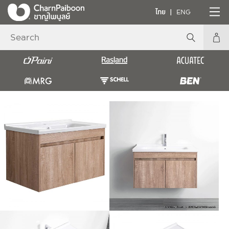
ไทย
ENG